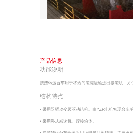
产品信息
功能说明
接渣转运台车用于将热闷渣罐运输进出接渣坑，方
结构特点
• 采用双驱动变频驱动结构。由YZR电机实现台车
• 采用卧式减速机。焊接箱体。
• 接渣转运台车端梁采用正规箱型梁结构，主要承