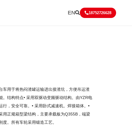
EN
18752726628
台车用于将热闷渣罐运输进出接渣坑，方便吊运渣
能。结构特点• 采用双驱动变频驱动结构。由YZR电
运行，安全可靠。• 采用卧式减速机。焊接箱体。•
采用正规箱型梁结构，主要承载板为Q355B，端梁
刚度。所有车轮采用锻造工艺。