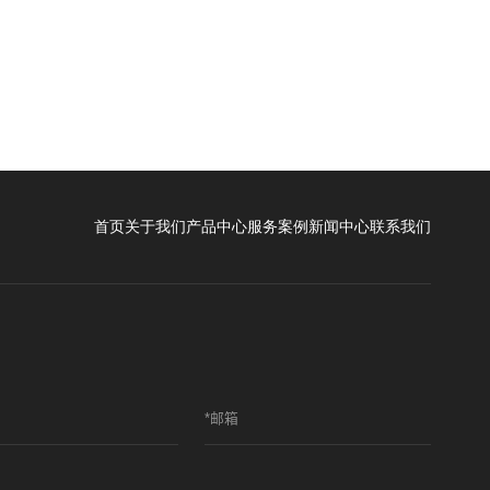
首页
关于我们
产品中心
服务案例
新闻中心
联系我们