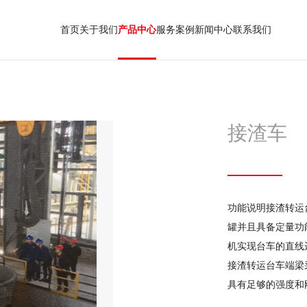
首页
关于我们
产品中心
服务案例
新闻中心
联系我们
接渣车
功能说明接渣转运
罐并且具备定量功
机实现台车的直线
接渣转运台车端梁
具有足够的强度和