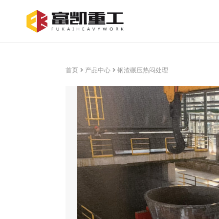
首页
产品中心
钢渣碾压热闷处理