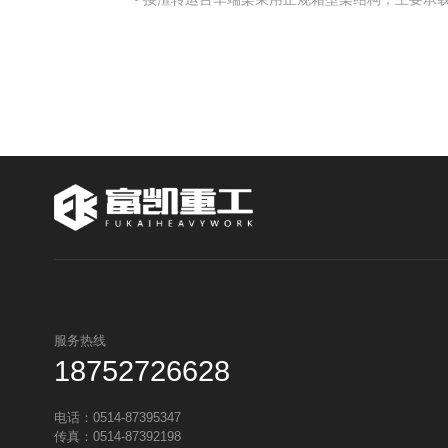
服务热线
18752726628
电话：0514-87395347
传真：0514-87392198