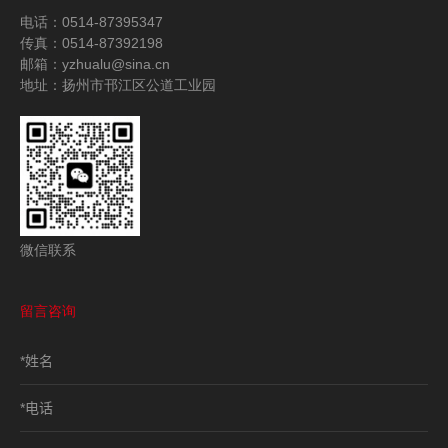
电话：0514-87395347
传真：0514-87392198
邮箱：
yzhualu@sina.cn
地址：扬州市邗江区公道工业园
微信联系
留言咨询