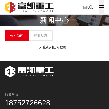
EN
新闻中心
公司新闻
行业动态
未查询到任何数据！
服务热线
18752726628